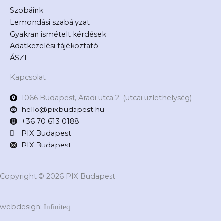
Szobáink
Lemondási szabályzat
Gyakran ismételt kérdések
Adatkezelési tájékoztató
ÁSZF
Kapcsolat
1066 Budapest, Aradi utca 2. (utcai üzlethelység)
hello@pixbudapest.hu
+36 70 613 0188
PIX Budapest
PIX Budapest
Copyright © 2026 PIX Budapest
webdesign:
Infiniteq